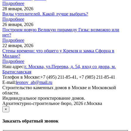
Подробнее
28 января, 2026
Виды утеплителей. Какой лучше выбрать?
Подробнее
26 января, 2026
Построим новую Великую пирамиду Гизы: возможно или
нет?
Подробнее
22 января, 2026
Стены времени: что общего у Кремля и замка Сфорца в
Милане?
Подробнее
Наш адрес:
г. Москва, ул.Перерва, д. 54, вход со двора, м.
Братиславская
Телефон в Москве:
+7 (495) 211-85-41, +7 (985) 211-85-41
E-mail:
leonov_ab@mail.ru
Строительство каменных домов в Москве и Московской
области.
Индивидуальное проектирование домов.
Архитектурно-строительное бюро, 2026 г.Москва
×
Заказать обратный звонок