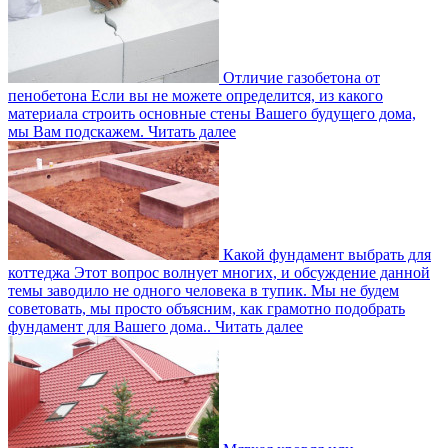
Отличие газобетона от
пенобетона
Если вы не можете определится, из какого
материала строить основные стены Вашего будущего дома,
мы Вам подскажем.
Читать далее
Какой фундамент выбрать для
коттеджа
Этот вопрос волнует многих, и обсуждение данной
темы заводило не одного человека в тупик. Мы не будем
советовать, мы просто объясним, как грамотно подобрать
фундамент для Вашего дома..
Читать далее