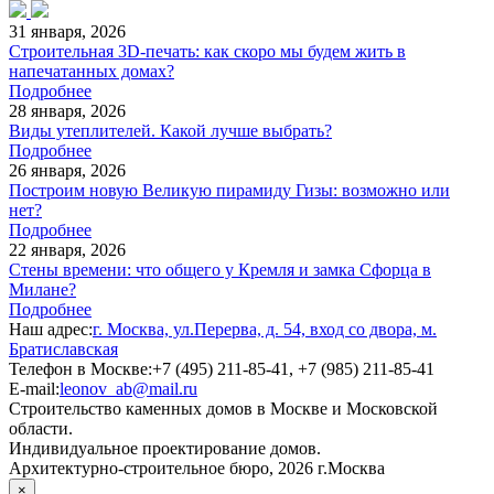
31 января, 2026
Строительная 3D-печать: как скоро мы будем жить в
напечатанных домах?
Подробнее
28 января, 2026
Виды утеплителей. Какой лучше выбрать?
Подробнее
26 января, 2026
Построим новую Великую пирамиду Гизы: возможно или
нет?
Подробнее
22 января, 2026
Стены времени: что общего у Кремля и замка Сфорца в
Милане?
Подробнее
Наш адрес:
г. Москва, ул.Перерва, д. 54, вход со двора, м.
Братиславская
Телефон в Москве:
+7 (495) 211-85-41, +7 (985) 211-85-41
E-mail:
leonov_ab@mail.ru
Строительство каменных домов в Москве и Московской
области.
Индивидуальное проектирование домов.
Архитектурно-строительное бюро, 2026 г.Москва
×