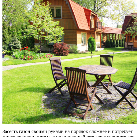
Засеять газон своими руками на порядок сложнее и потребует
много времени, к том же полноценный результат своих трудов