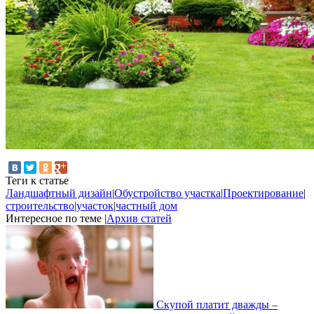
Теги к статье
Ландшафтный дизайн
|
Обустройство участка
|
Проектирование
|
строительство
|
участок
|
частный дом
Интересное по теме
|
Архив статей
Скупой платит дважды –