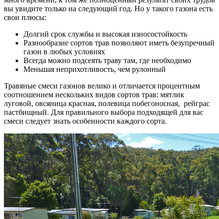
вы увидите только на следующий год. Но у такого газона есть
свои плюсы:
Долгий срок службы и высокая износостойкость
Разнообразие сортов трав позволяют иметь безупречный
газон в любых условиях
Всегда можно подсеять траву там, где необходимо
Меньшая неприхотливость, чем рулонный
Травяные смеси газонов велико и отличается процентным
соотношением нескольких видов сортов трав: мятлик
луговой, овсяница красная, полевица побегоносная, рейграс
пастбищный. Для правильного выбора подходящей для вас
смеси следует знать особенности каждого сорта.