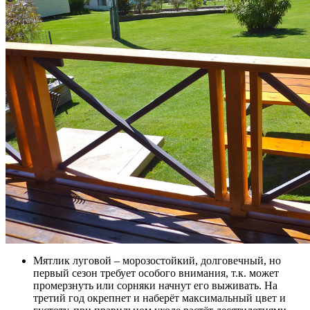
Мятлик луговой – морозостойкий, долговечный, но
первый сезон требует особого внимания, т.к. может
промерзнуть или сорняки начнут его выживать. На
третий год окрепнет и наберёт максимальный цвет и