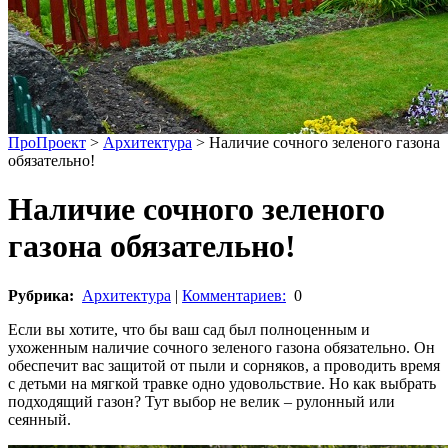
ПроПроект
>
Архитектура
>
Наличие сочного зеленого газона
обязательно!
Наличие сочного зеленого
газона обязательно!
Рубрика:
Архитектура
|
Комментариев:
0
Если вы хотите, что бы ваш сад был полноценным и
ухоженным наличие сочного зеленого газона обязательно. Он
обеспечит вас защитой от пыли и сорняков, а проводить время
с детьми на мягкой травке одно удовольствие. Но как выбрать
подходящий газон? Тут выбор не велик – рулонный или
сеянный.