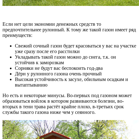
Если нет цели экономии денежных средств то
предпочтительнее рулонный. К тому же такой газон имеет ряд
преимуществ:
Свежий сочный газон будет красоваться у вас на участке
уже сразу после его расстилки
Укладывать такой газон можно до снега, т.к. он
устойчив к заморозкам
Сорняки не будут вас беспокоить год-два
Дёрн у рулонного газона очень прочный
Высокая устойчивость к засухе, обильным осадкам и
вытаптыванию
Но есть и некоторые минусы. Во-первых под газоном может
образоваться войлок в котором развиваются болезни, во-
вторых в тени трава растёт крайне плохо, в-третьих срок
службы такого газона ниже чем у сеянного.