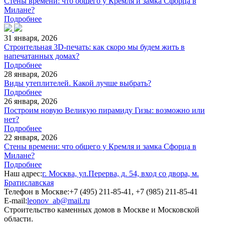
Стены времени: что общего у Кремля и замка Сфорца в
Милане?
Подробнее
31 января, 2026
Строительная 3D-печать: как скоро мы будем жить в
напечатанных домах?
Подробнее
28 января, 2026
Виды утеплителей. Какой лучше выбрать?
Подробнее
26 января, 2026
Построим новую Великую пирамиду Гизы: возможно или
нет?
Подробнее
22 января, 2026
Стены времени: что общего у Кремля и замка Сфорца в
Милане?
Подробнее
Наш адрес:
г. Москва, ул.Перерва, д. 54, вход со двора, м.
Братиславская
Телефон в Москве:
+7 (495) 211-85-41, +7 (985) 211-85-41
E-mail:
leonov_ab@mail.ru
Строительство каменных домов в Москве и Московской
области.