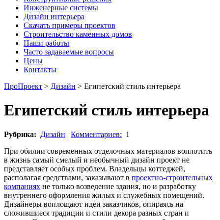
Инженерные системы
Дизайн интерьера
Скачать примеры проектов
Строительство каменных домов
Наши работы
Часто задаваемые вопросы
Цены
Контакты
ПроПроект
>
Дизайн
>
Египетский стиль интерьера
Египетский стиль интерьера
Рубрика:
Дизайн
|
Комментариев:
1
При обилии современных отделочных материалов воплотить
в жизнь самый смелый и необычный дизайн проект не
представляет особых проблем. Владельцы коттеджей,
располагая средствами, заказывают в
проектно-строительных
компаниях
не только возведение здания, но и разработку
внутреннего оформления жилых и служебных помещений.
Дизайнеры воплощают идеи заказчиков, опираясь на
сложившиеся традиции и стили декора разных стран и