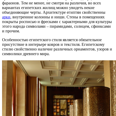
фараонов. Тем не менее, не смотря на различия, во всех
вариантах египетских жилищ можно увидеть некие
объединяющие черты. Архитектуре египтян свойственны
арки
, внутренние колонны и ниши. Стены в помещениях
покрыты росписью и фресками с характерными для культуры
этого народа символами – пирамидами, солнцем, сфинксами
и прочим.
Особенностью египетского стиля является обязательное
присутствие в интерьере ковров и текстиля. Египетскому
стилю свойственно наличие различных орнаментов, узоров и
символики древнего мира.