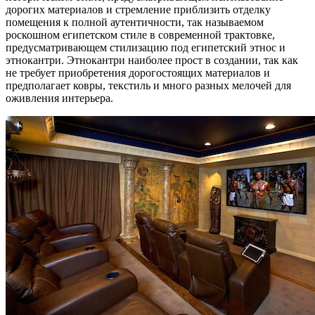
дорогих материалов и стремление приблизить отделку
помещения к полной аутентичности, так называемом
роскошном египетском стиле в современной трактовке,
предусматривающем стилизацию под египетский этнос и
этнокантри. Этнокантри наиболее прост в создании, так как
не требует приобретения дорогостоящих материалов и
предполагает ковры, текстиль и много разных мелочей для
оживления интерьера.