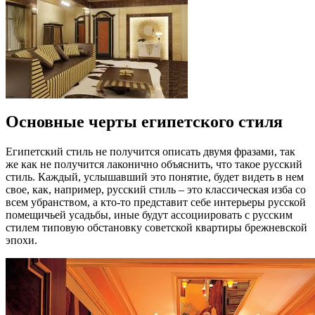
Основные черты египетского стиля
Египетский стиль не получится описать двумя фразами, так
же как не получится лаконично объяснить, что такое русский
стиль. Каждый, услышавший это понятие, будет видеть в нем
свое, как, например, русский стиль – это классическая изба со
всем убранством, а кто-то представит себе интерьеры русской
помещичьей усадьбы, иные будут ассоциировать с русским
стилем типовую обстановку советской квартиры брежневской
эпохи.